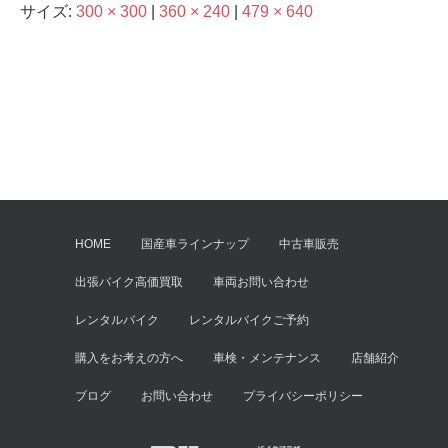
サイズ:
300 × 300
|
360 × 240
|
479 × 640
HOME
国産車ラインナップ
中古車販売
出張バイク高価買取
車両お問い合わせ
レンタルバイク
レンタルバイクご予約
購入をお考えの方へ
車検・メンテナンス
店舗紹介
ブログ
お問い合わせ
プライバシーポリシー