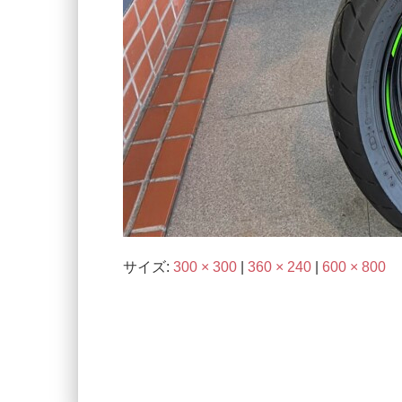
サイズ:
300 × 300
|
360 × 240
|
600 × 800