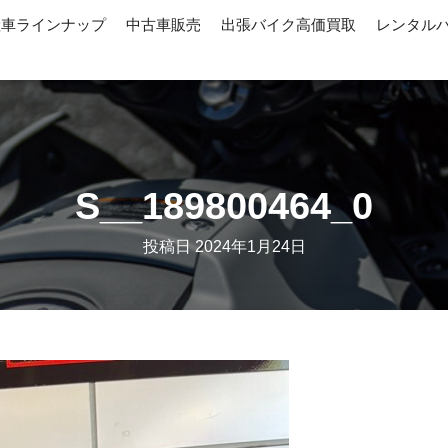
産車ラインナップ
中古車販売
出張バイク高価買取
レンタル
S__189800464_0
投稿日
2024年1月24日