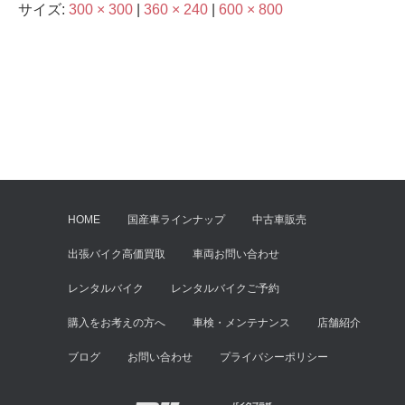
サイズ:
300 × 300
|
360 × 240
|
600 × 800
HOME
国産車ラインナップ
中古車販売
出張バイク高価買取
車両お問い合わせ
レンタルバイク
レンタルバイクご予約
購入をお考えの方へ
車検・メンテナンス
店舗紹介
ブログ
お問い合わせ
プライバシーポリシー