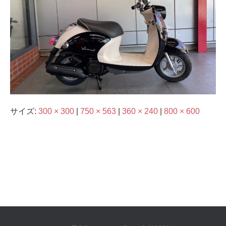
サイズ:
300 × 300
|
750 × 563
|
360 × 240
|
800 × 600