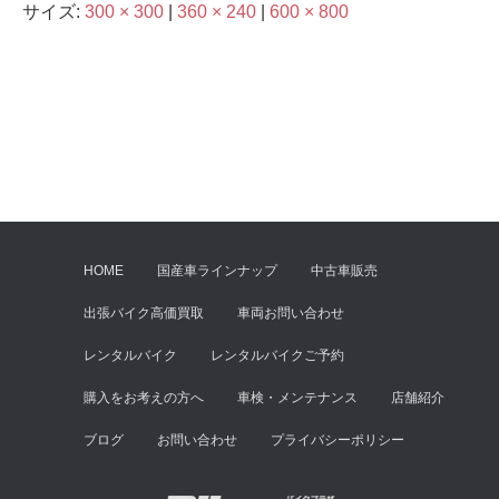
サイズ:
300 × 300
|
360 × 240
|
600 × 800
HOME
国産車ラインナップ
中古車販売
出張バイク高価買取
車両お問い合わせ
レンタルバイク
レンタルバイクご予約
購入をお考えの方へ
車検・メンテナンス
店舗紹介
ブログ
お問い合わせ
プライバシーポリシー