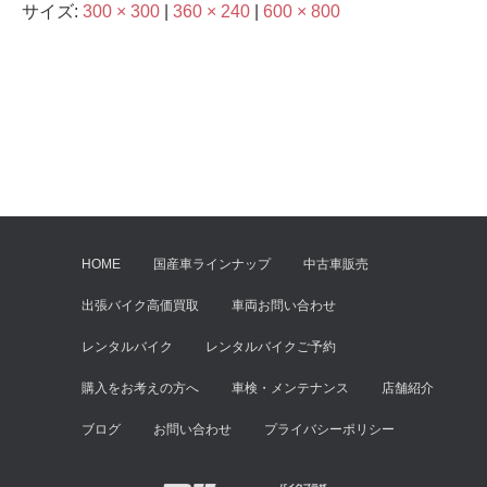
サイズ:
300 × 300
|
360 × 240
|
600 × 800
HOME
国産車ラインナップ
中古車販売
出張バイク高価買取
車両お問い合わせ
レンタルバイク
レンタルバイクご予約
購入をお考えの方へ
車検・メンテナンス
店舗紹介
ブログ
お問い合わせ
プライバシーポリシー