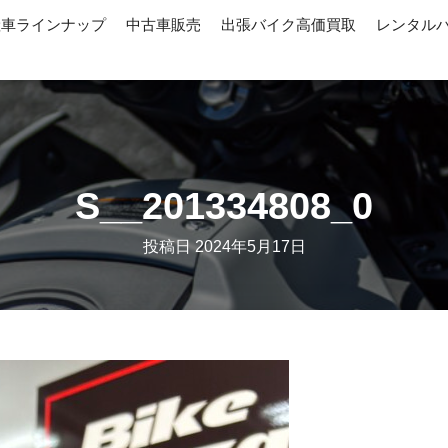
産車ラインナップ
中古車販売
出張バイク高価買取
レンタル
S__201334808_0
投稿日
2024年5月17日