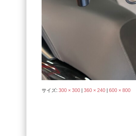
サイズ:
300 × 300
|
360 × 240
|
600 × 800