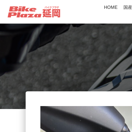
HOME
国