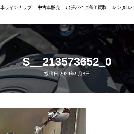
産車ラインナップ
中古車販売
出張バイク高価買取
レンタル
S__213573652_0
投稿日
2024年9月8日