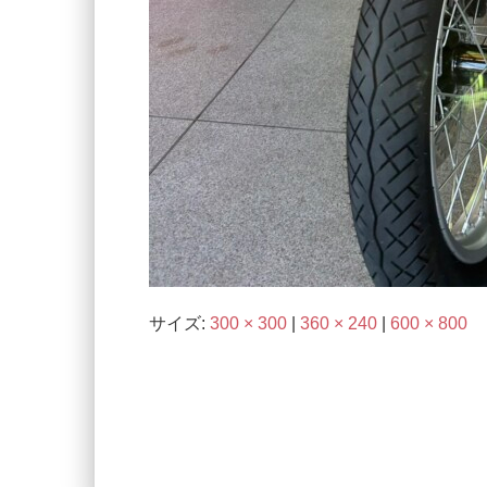
サイズ:
300 × 300
|
360 × 240
|
600 × 800