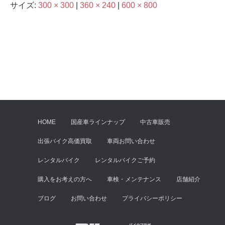
サイズ:
300 × 300
|
360 × 240
|
600 × 800
HOME
国産車ラインナップ
中古車販売
出張バイク高価買取
車両お問い合わせ
レンタルバイク
レンタルバイクご予約
購入をお考えの方へ
車検・メンテナンス
店舗紹介
ブログ
お問い合わせ
プライバシーポリシー