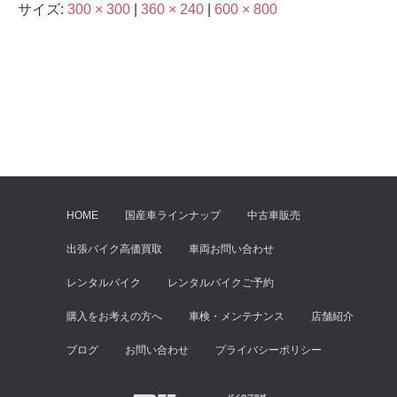
サイズ:
300 × 300
|
360 × 240
|
600 × 800
HOME
国産車ラインナップ
中古車販売
出張バイク高価買取
車両お問い合わせ
レンタルバイク
レンタルバイクご予約
購入をお考えの方へ
車検・メンテナンス
店舗紹介
ブログ
お問い合わせ
プライバシーポリシー