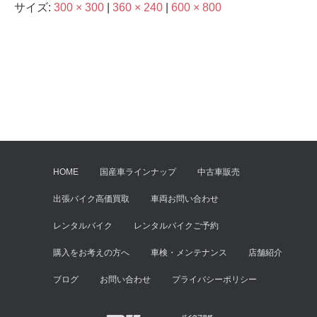
サイズ:
300 × 300
|
360 × 240
|
600 × 800
HOME
国産車ラインナップ
中古車販売
出張バイク高価買取
車両お問い合わせ
レンタルバイク
レンタルバイクご予約
購入をお考えの方へ
車検・メンテナンス
店舗紹介
ブログ
お問い合わせ
プライバシーポリシー