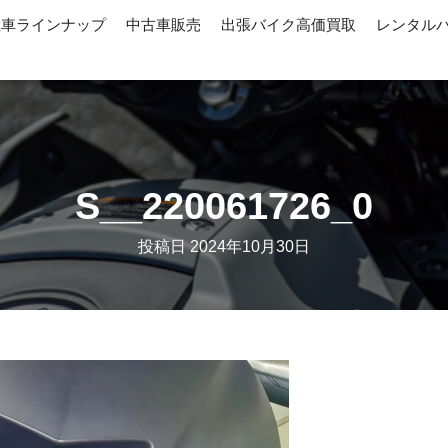
産車ラインナップ
中古車販売
出張バイク高価買取
レンタル
S__220061726_0
投稿日
2024年10月30日