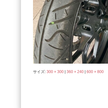
サイズ:
300 × 300
|
360 × 240
|
600 × 800