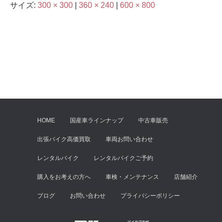
サイズ:
300 × 300
|
360 × 240
|
600 × 800
HOME
国産車ラインナップ
中古車販売
出張バイク高価買取
車両お問い合わせ
レンタルバイク
レンタルバイクご予約
購入をお考えの方へ
車検・メンテナンス
店舗紹介
ブログ
お問い合わせ
プライバシーポリシー