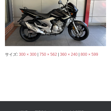
サイズ:
300 × 300
|
750 × 562
|
360 × 240
|
800 × 599