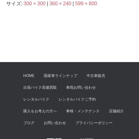
サイズ:
300 × 300
|
360 × 240
|
599 × 800
HOME
国産車ラインナップ
中古車販売
出張バイク高価買取
車両お問い合わせ
レンタルバイク
レンタルバイクご予約
購入をお考えの方へ
車検・メンテナンス
店舗紹介
ブログ
お問い合わせ
プライバシーポリシー