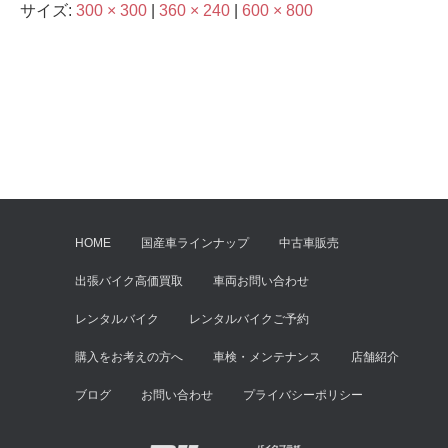
サイズ:
300 × 300
|
360 × 240
|
600 × 800
HOME
国産車ラインナップ
中古車販売
出張バイク高価買取
車両お問い合わせ
レンタルバイク
レンタルバイクご予約
購入をお考えの方へ
車検・メンテナンス
店舗紹介
ブログ
お問い合わせ
プライバシーポリシー