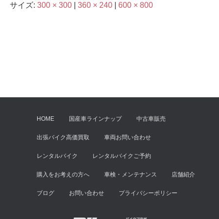
サイズ:
300 × 300
|
360 × 240
|
600 × 800
HOME
国産車ラインナップ
中古車販売
出張バイク高価買取
車両お問い合わせ
レンタルバイク
レンタルバイクご予約
購入をお考えの方へ
車検・メンテナンス
店舗紹介
ブログ
お問い合わせ
プライバシーポリシー