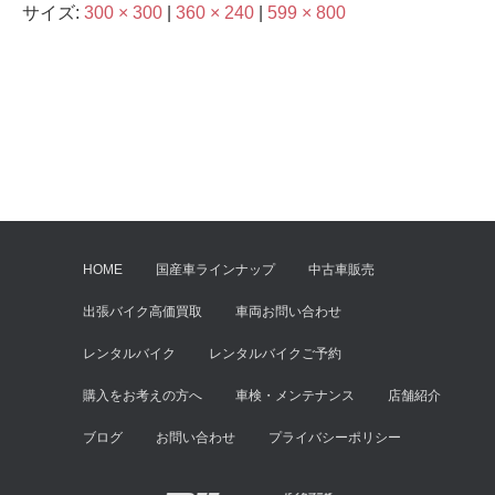
サイズ:
300 × 300
|
360 × 240
|
599 × 800
HOME
国産車ラインナップ
中古車販売
出張バイク高価買取
車両お問い合わせ
レンタルバイク
レンタルバイクご予約
購入をお考えの方へ
車検・メンテナンス
店舗紹介
ブログ
お問い合わせ
プライバシーポリシー