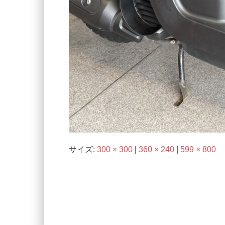
サイズ:
300 × 300
|
360 × 240
|
599 × 800