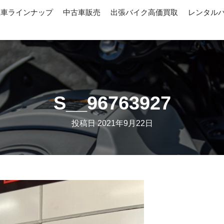
産車ラインナップ
中古車販売
出張バイク高価買取
レンタル
S__96763927
投稿日
2021年9月22日