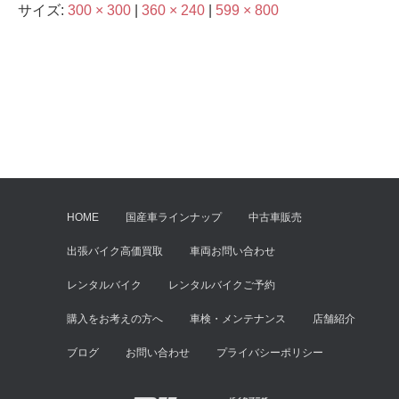
サイズ:
300 × 300
|
360 × 240
|
599 × 800
HOME
国産車ラインナップ
中古車販売
出張バイク高価買取
車両お問い合わせ
レンタルバイク
レンタルバイクご予約
購入をお考えの方へ
車検・メンテナンス
店舗紹介
ブログ
お問い合わせ
プライバシーポリシー