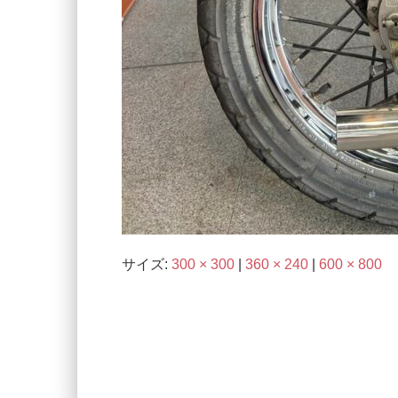
サイズ:
300 × 300
|
360 × 240
|
600 × 800