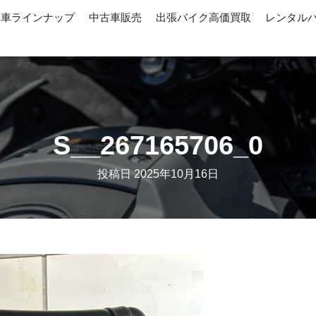
産車ラインナップ
中古車販売
出張バイク高価買取
レンタル
S__267165706_0
投稿日
2025年10月16日