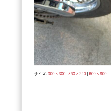
サイズ:
300 × 300
|
360 × 240
|
600 × 800