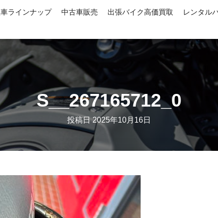
産車ラインナップ
中古車販売
出張バイク高価買取
レンタル
S__267165712_0
投稿日
2025年10月16日