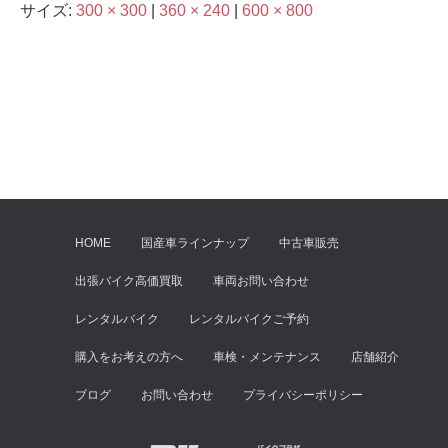
サイズ:
300 × 300
|
360 × 240
|
600 × 800
HOME
国産車ラインナップ
中古車販売
出張バイク高価買取
車両お問い合わせ
レンタルバイク
レンタルバイクご予約
購入をお考えの方へ
車検・メンテナンス
店舗紹介
ブログ
お問い合わせ
プライバシーポリシー