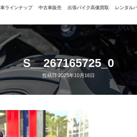
産車ラインナップ
中古車販売
出張バイク高価買取
レンタル
S__267165725_0
投稿日
2025年10月16日