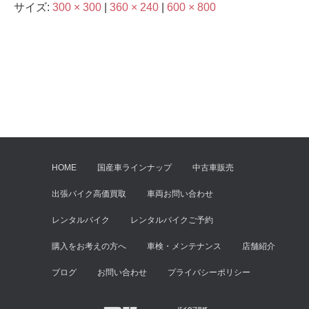
サイズ:
300 × 300
|
360 × 240
|
600 × 800
HOME
国産車ラインナップ
中古車販売
出張バイク高価買取
車両お問い合わせ
レンタルバイク
レンタルバイクご予約
購入をお考えの方へ
車検・メンテナンス
店舗紹介
ブログ
お問い合わせ
プライバシーポリシー