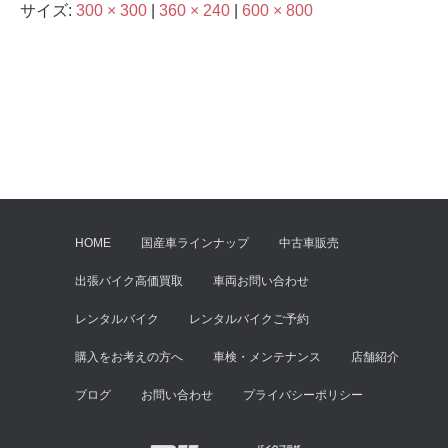
サイズ:
300 × 300
|
360 × 240
|
600 × 800
HOME
国産車ラインナップ
中古車販売
出張バイク高価買取
車両お問い合わせ
レンタルバイク
レンタルバイクご予約
購入をお考えの方へ
車検・メンテナンス
店舗紹介
ブログ
お問い合わせ
プライバシーポリシー