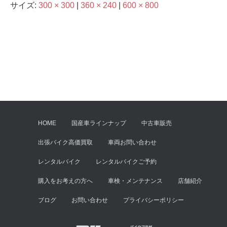
サイズ:
300 × 300
|
360 × 240
|
600 × 800
HOME
国産車ラインナップ
中古車販売
出張バイク高価買取
車両お問い合わせ
レンタルバイク
レンタルバイクご予約
購入をお考えの方へ
車検・メンテナンス
店舗紹介
ブログ
お問い合わせ
プライバシーポリシー