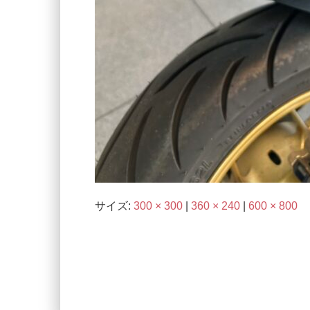
サイズ:
300 × 300
|
360 × 240
|
600 × 800