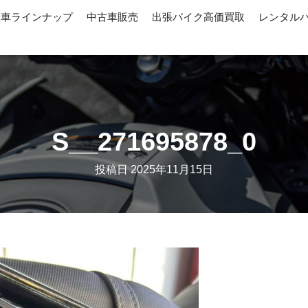
産車ラインナップ
中古車販売
出張バイク高価買取
レンタル
S__271695878_0
投稿日
2025年11月15日