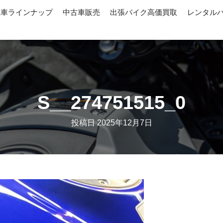
産車ラインナップ
中古車販売
出張バイク高価買取
レンタル
S__274751515_0
投稿日
2025年12月7日