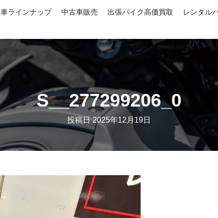
産車ラインナップ
中古車販売
出張バイク高価買取
レンタル
S__277299206_0
投稿日
2025年12月19日