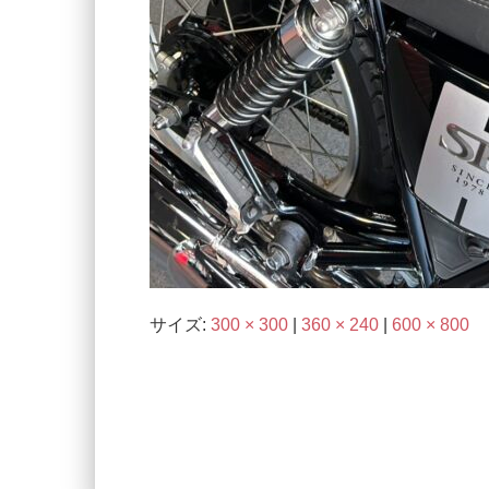
サイズ:
300 × 300
|
360 × 240
|
600 × 800