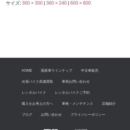
サイズ:
300 × 300
|
360 × 240
|
600 × 800
HOME
国産車ラインナップ
中古車販売
出張バイク高価買取
車両お問い合わせ
レンタルバイク
レンタルバイクご予約
購入をお考えの方へ
車検・メンテナンス
店舗紹介
ブログ
お問い合わせ
プライバシーポリシー