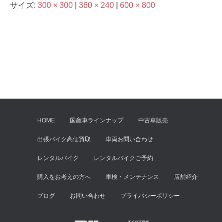
サイズ:
300 × 300
|
360 × 240
|
600 × 800
HOME
国産車ラインナップ
中古車販売
出張バイク高価買取
車両お問い合わせ
レンタルバイク
レンタルバイクご予約
購入をお考えの方へ
車検・メンテナンス
店舗紹介
ブログ
お問い合わせ
プライバシーポリシー