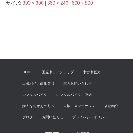
サイズ:
300 × 300
|
360 × 240
|
600 × 800
HOME
国産車ラインナップ
中古車販売
出張バイク高価買取
車両お問い合わせ
レンタルバイク
レンタルバイクご予約
購入をお考えの方へ
車検・メンテナンス
店舗紹介
ブログ
お問い合わせ
プライバシーポリシー