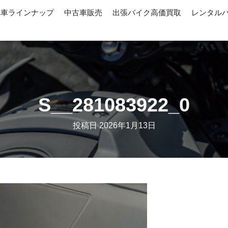
産車ラインナップ
中古車販売
出張バイク高価買取
レンタル
S__281083922_0
投稿日
2026年1月13日