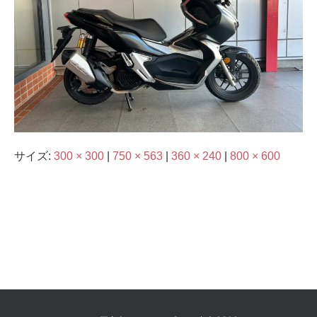
サイズ:
300 × 300
|
750 × 563
|
360 × 240
|
800 × 600