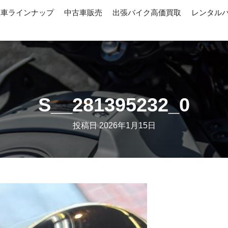
産車ラインナップ
中古車販売
出張バイク高価買取
レンタル
S__281395232_0
投稿日
2026年1月15日