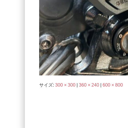
サイズ:
300 × 300
|
360 × 240
|
600 × 800