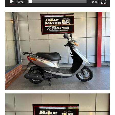
00:00
00:46