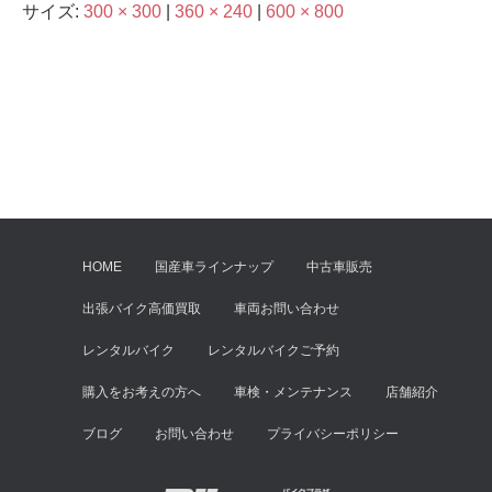
サイズ:
300 × 300
|
360 × 240
|
600 × 800
HOME
国産車ラインナップ
中古車販売
出張バイク高価買取
車両お問い合わせ
レンタルバイク
レンタルバイクご予約
購入をお考えの方へ
車検・メンテナンス
店舗紹介
ブログ
お問い合わせ
プライバシーポリシー