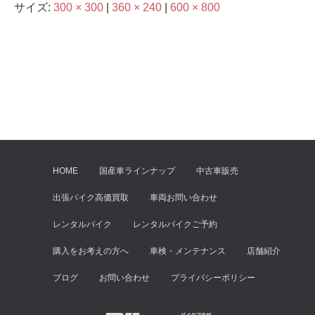
サイズ:
300 × 300
|
360 × 240
|
600 × 800
HOME
国産車ラインナップ
中古車販売
出張バイク高価買取
車両お問い合わせ
レンタルバイク
レンタルバイクご予約
購入をお考えの方へ
車検・メンテナンス
店舗紹介
ブログ
お問い合わせ
プライバシーポリシー