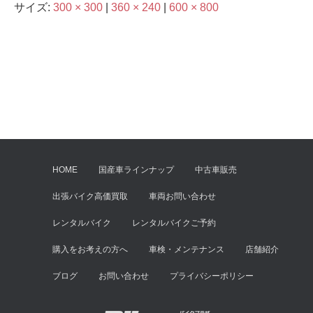
サイズ:
300 × 300
|
360 × 240
|
600 × 800
HOME
国産車ラインナップ
中古車販売
出張バイク高価買取
車両お問い合わせ
レンタルバイク
レンタルバイクご予約
購入をお考えの方へ
車検・メンテナンス
店舗紹介
ブログ
お問い合わせ
プライバシーポリシー