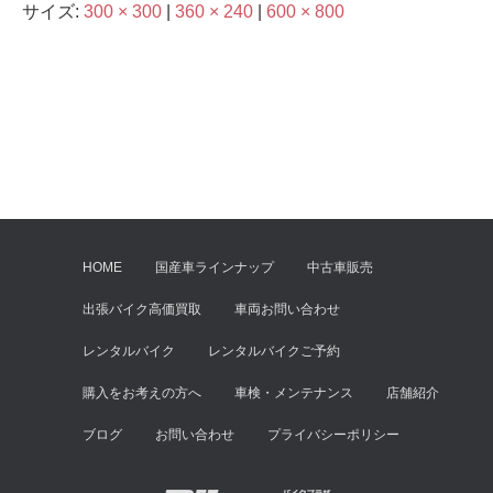
サイズ:
300 × 300
|
360 × 240
|
600 × 800
HOME
国産車ラインナップ
中古車販売
出張バイク高価買取
車両お問い合わせ
レンタルバイク
レンタルバイクご予約
購入をお考えの方へ
車検・メンテナンス
店舗紹介
ブログ
お問い合わせ
プライバシーポリシー