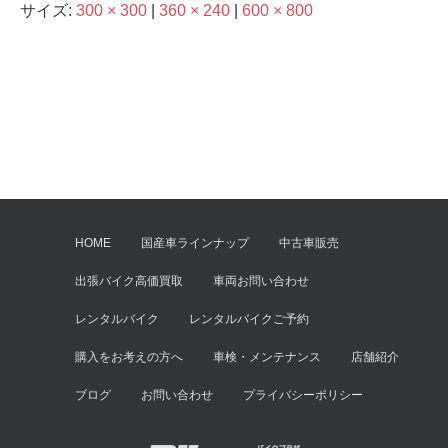
サイズ:
300 × 300
|
360 × 240
|
600 × 800
HOME
国産車ラインナップ
中古車販売
出張バイク高価買取
車両お問い合わせ
レンタルバイク
レンタルバイクご予約
購入をお考えの方へ
車検・メンテナンス
店舗紹介
ブログ
お問い合わせ
プライバシーポリシー