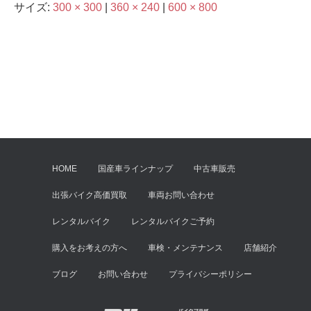
サイズ:
300 × 300
|
360 × 240
|
600 × 800
HOME
国産車ラインナップ
中古車販売
出張バイク高価買取
車両お問い合わせ
レンタルバイク
レンタルバイクご予約
購入をお考えの方へ
車検・メンテナンス
店舗紹介
ブログ
お問い合わせ
プライバシーポリシー