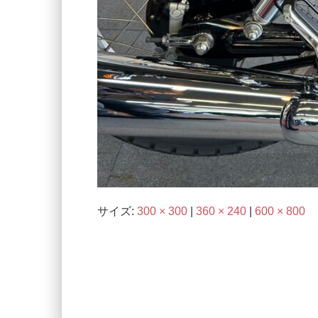
サイズ:
300 × 300
|
360 × 240
|
600 × 800