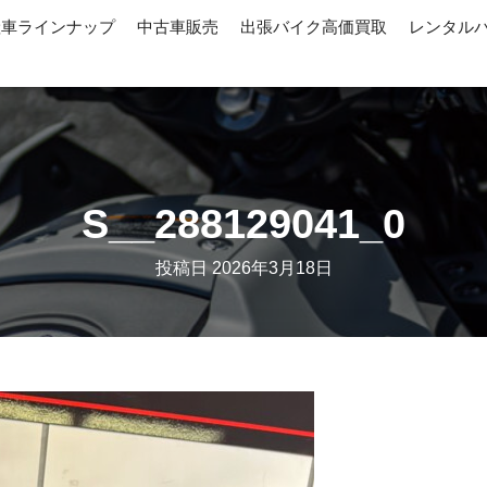
産車ラインナップ
中古車販売
出張バイク高価買取
レンタル
S__288129041_0
投稿日
2026年3月18日