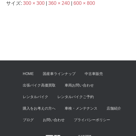
サイズ:
300 × 300
|
360 × 240
|
600 × 800
HOME
国産車ラインナップ
中古車販売
出張バイク高価買取
車両お問い合わせ
レンタルバイク
レンタルバイクご予約
購入をお考えの方へ
車検・メンテナンス
店舗紹介
ブログ
お問い合わせ
プライバシーポリシー