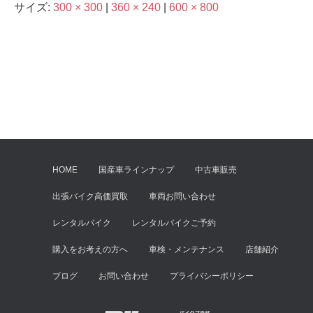
サイズ:
300 × 300
|
360 × 240
|
600 × 800
HOME
国産車ラインナップ
中古車販売
出張バイク高価買取
車両お問い合わせ
レンタルバイク
レンタルバイクご予約
購入をお考えの方へ
車検・メンテナンス
店舗紹介
ブログ
お問い合わせ
プライバシーポリシー