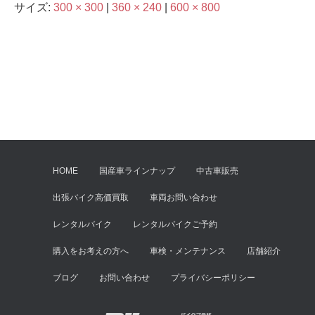
サイズ:
300 × 300
|
360 × 240
|
600 × 800
HOME
国産車ラインナップ
中古車販売
出張バイク高価買取
車両お問い合わせ
レンタルバイク
レンタルバイクご予約
購入をお考えの方へ
車検・メンテナンス
店舗紹介
ブログ
お問い合わせ
プライバシーポリシー