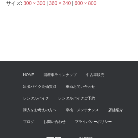
サイズ:
300 × 300
|
360 × 240
|
600 × 800
HOME
国産車ラインナップ
中古車販売
出張バイク高価買取
車両お問い合わせ
レンタルバイク
レンタルバイクご予約
購入をお考えの方へ
車検・メンテナンス
店舗紹介
ブログ
お問い合わせ
プライバシーポリシー