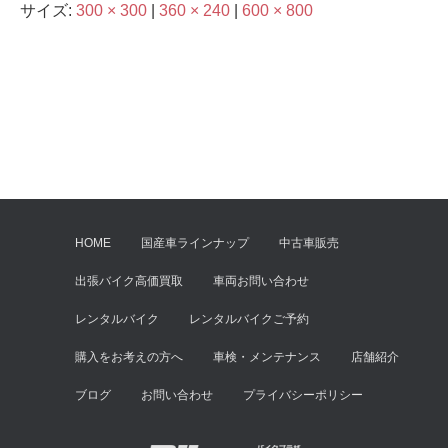
サイズ:
300 × 300
|
360 × 240
|
600 × 800
HOME
国産車ラインナップ
中古車販売
出張バイク高価買取
車両お問い合わせ
レンタルバイク
レンタルバイクご予約
購入をお考えの方へ
車検・メンテナンス
店舗紹介
ブログ
お問い合わせ
プライバシーポリシー