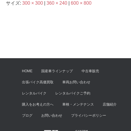
サイズ:
300 × 300
|
360 × 240
|
600 × 800
HOME
国産車ラインナップ
中古車販売
出張バイク高価買取
車両お問い合わせ
レンタルバイク
レンタルバイクご予約
購入をお考えの方へ
車検・メンテナンス
店舗紹介
ブログ
お問い合わせ
プライバシーポリシー